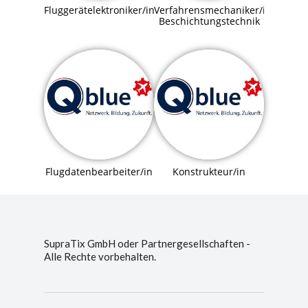
Fluggerätelektroniker/in
Verfahrensmechaniker/in
Beschichtungstechnik
Flugdatenbearbeiter/in
Konstrukteur/in
SupraTix GmbH oder Partnergesellschaften -
Alle Rechte vorbehalten.