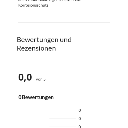
Bewertungen und
Rezensionen
0,0
von 5
0 Bewertungen
0
0
0