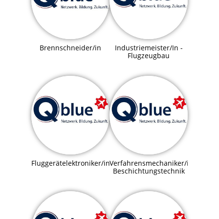
Brennschneider/in
Industriemeister/In -
Flugzeugbau
Fluggerätelektroniker/in
Verfahrensmechaniker/in
Beschichtungstechnik