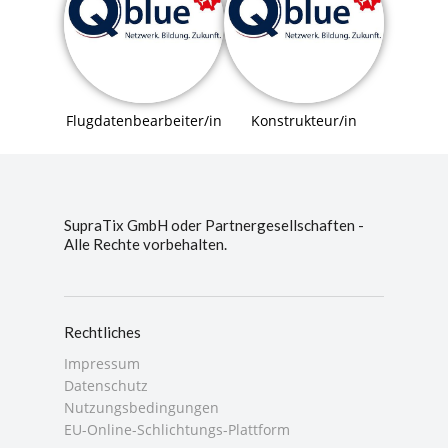
Flugdatenbearbeiter/in
Konstrukteur/in
SupraTix GmbH oder Partnergesellschaften -
Alle Rechte vorbehalten.
Rechtliches
Impressum
Datenschutz
Nutzungsbedingungen
EU-Online-Schlichtungs-Plattform