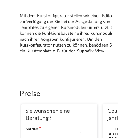
Preise
Sie wünschen eine
Course-Com
Beratung?
jährlich pro
Name
DAUER:
AB FREISCHALT