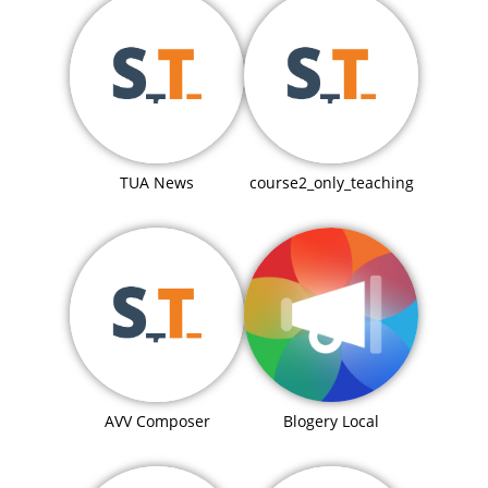
TUA News
course2_only_teaching
Blogery Local
AVV Composer