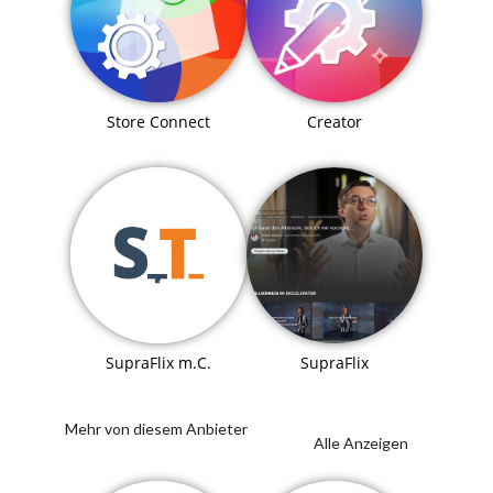
Store Connect
Creator
SupraFlix
SupraFlix m.C.
Mehr von diesem Anbieter
Alle Anzeigen