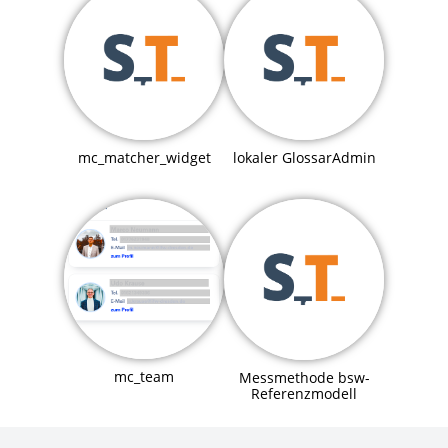
mc_matcher_widget
lokaler GlossarAdmin
mc_team
Messmethode bsw-
Referenzmodell