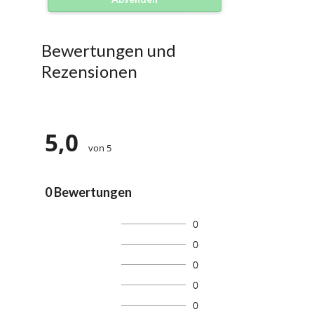
Bewertungen und
Rezensionen
5,0
von 5
0 Bewertungen
0
0
0
0
0