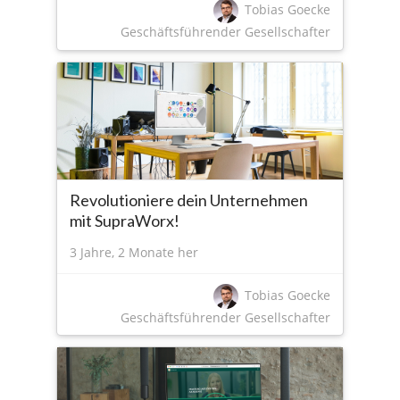
Tobias Goecke
Geschäftsführender Gesellschafter
Revolutioniere dein Unternehmen
mit SupraWorx!
3 Jahre, 2 Monate her
Tobias Goecke
Geschäftsführender Gesellschafter