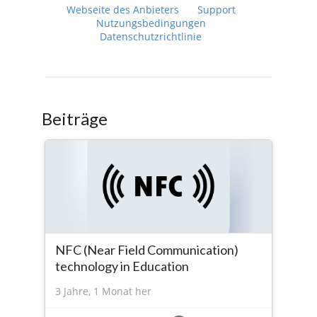
Webseite des Anbieters
Support
Nutzungsbedingungen
Datenschutzrichtlinie
Beiträge
NFC (Near Field Communication)
technology in Education
3 Jahre, 1 Monat her