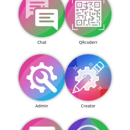
Chat
QRcoderr
Admin
Creator