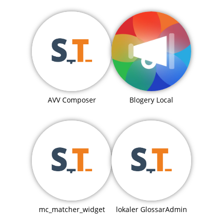
Blogery Local
AVV Composer
mc_matcher_widget
lokaler GlossarAdmin