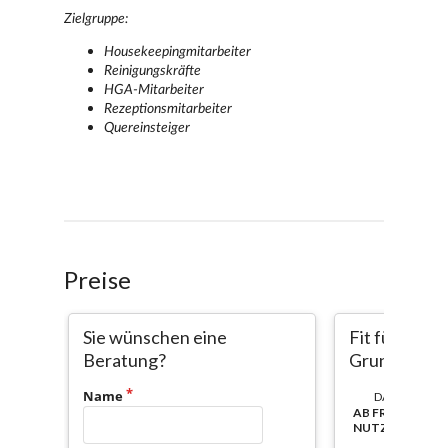
Preise
Sie wünschen eine
Fit für die E
Beratung?
Grundkurs
Name
DAUER:
AB FREISCHAL
NUTZBAR