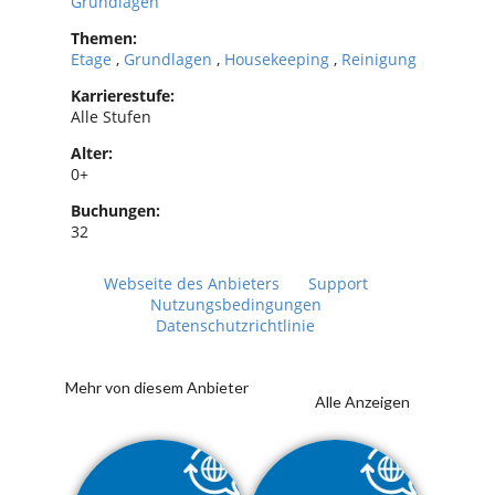
Grundlagen
Themen:
Etage
,
Grundlagen
,
Housekeeping
,
Reinigung
Karrierestufe:
Alle Stufen
Alter:
0+
Buchungen:
32
Webseite des Anbieters
Support
Nutzungsbedingungen
Datenschutzrichtlinie
Mehr von diesem Anbieter
Alle Anzeigen