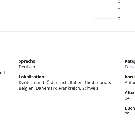
0
0
0
Sprache:
Kate
Deutsch
Pers
eit
Lokalisation:
Karri
Deutschland, Österreich, Italien, Niederlande,
Anfä
Belgien, Dänemark, Frankreich, Schweiz
Alter
0+
Buch
25
/