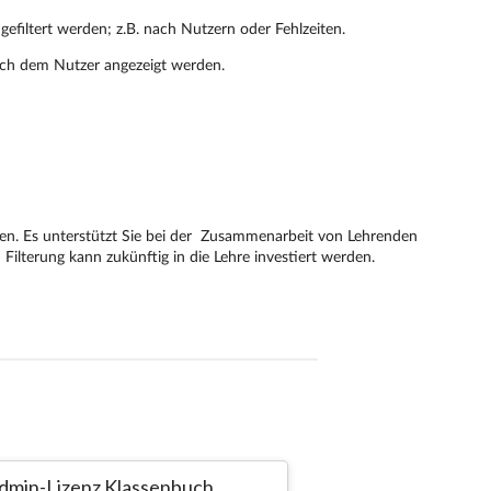
dmin-Lizenz Klassenbuch