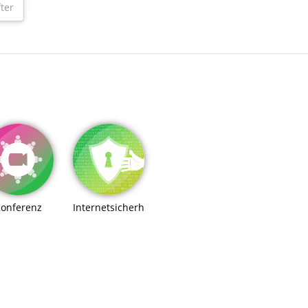
ter
onferenz
Internetsicherheit/eLearning