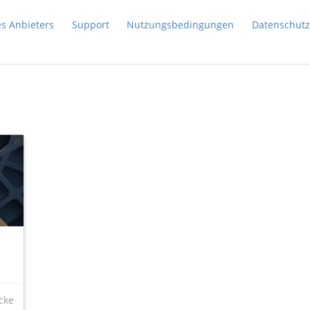
es Anbieters
Support
Nutzungsbedingungen
Datenschutz
cke