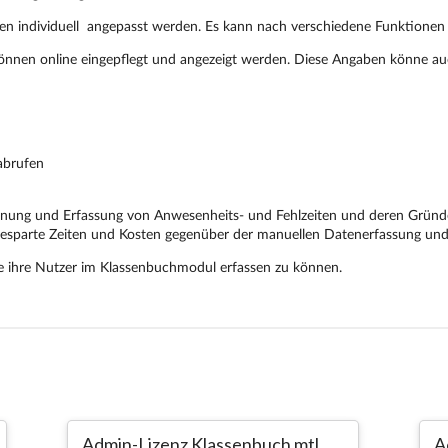
Admin-Lizenz Klassenbuch mtl.
A