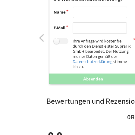
Name
E-Mail
Ihre Anfrage wird kostenfrei
durch den Dienstleister SupraTix
GmbH bearbeitet. Der Nutzung
meiner Daten gemäß der
Datenschutzerklärung
stimme
ich zu.
Absenden
Bewertungen und Rezensi
0 