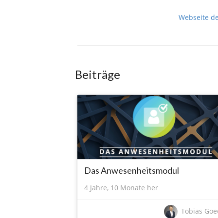
Webseite d
Beiträge
Das Anwesenheitsmodul
4 Jahre, 10 Monate her
Tobias Goe