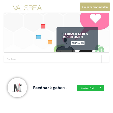
Einloggen/Anmelden
FEEDBACK GEBEN
UND NEHMEN
ANSCHAUEN
Feedback geben …
Kostenfrei