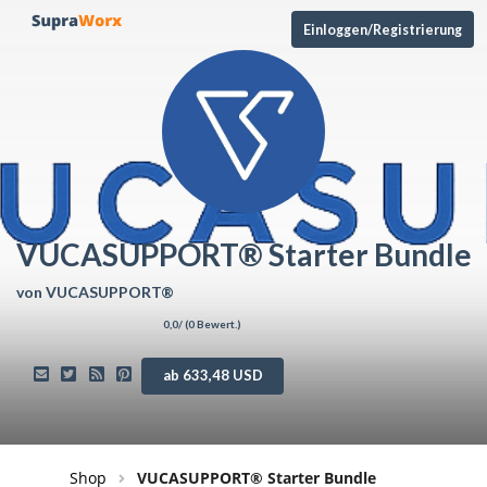
Einloggen/Registrierung
VUCASUPPORT® Starter Bundle
von
VUCASUPPORT®
0,0
/ (
0
Bewert.)
ab 633,48 USD
Shop
VUCASUPPORT® Starter Bundle