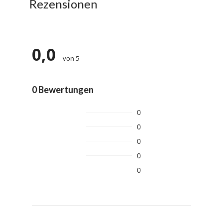
Rezensionen
0,0
von 5
0 Bewertungen
0
0
0
0
0