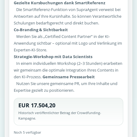
Gezielte Kursbuchungen dank SmartReferenz
Die SmartReferenz-Funktion von SupraAgent verweist bei
Antworten auf Ihre Kursinhalte. So können Verantwortliche
Schulungen bedarfsgerecht und direkt buchen.
Co-Branding & Sichtbarkeit
Werden Sie als „Certified Content Partner“ in der KI-
Anwendung sichtbar – optional mit Logo und Verlinkung im
Experten-KI-Store.
Strategie-Workshop mit Data Scientists
In einem individuellen Workshop (2–3 Stunden) erarbeiten
wir gemeinsam die optimale Integration Ihres Contents in
den KI-Prozess.
Gemeinsame Pressearbeit
Nutzen Sie unsere gemeinsame PR, um Ihre Inhalte und
Expertise gezielt zu positionieren.
EUR 17.504,20
Historisch veröffentlichter Betrag der Crowdfunding-
Kampagne.
Noch 5 verfügbar