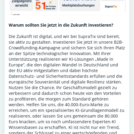
Warum sollten Sie jetzt in die Zukunft investieren?
Die Zukunft ist digital, und wir bei SupraTix sind bereit,
sie aktiv zu gestalten. Investieren Sie jetzt in unsere B2B-
Crowdfunding-Kampagne und sichern Sie sich Ihren Platz
an der Spitze technologischer Innovation. Mit Ihrer
Unterstützung realisieren wir KI-Lösungen „Made in
Europe“, die den digitalen Wandel in Deutschland und
der EU aktiv mitgestalten und dabei höchste
Datenschutz- und Sicherheitsstandards erfüllen und die
europäische Souveränität und digitale Resilienz stärken.
Nutzen Sie die Chance, Ihr Geschäftsmodell gezielt zu
verbessern und dadurch schon heute von den Vorteilen
zu profitieren, die morgen zum Standard gehören
werden. Helfen Sie uns, die 40.000-Euro-Marke zu
erreichen, um ein spezialisiertes KI-Grundlagenmodell zu
realisieren, oder lassen Sie uns gemeinsam die 80.000
Euro knacken, um so noch umfassendere Experten-KI
Wissensbasen zu erschaffen. KI ist nicht nur ein Trend,
sondern der Schlüssel zu einer wertschöpfenden und