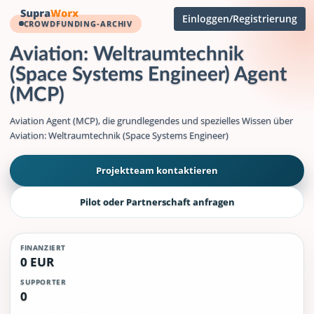
Einloggen/Registrierung
CROWDFUNDING-ARCHIV
Aviation: Weltraumtechnik
(Space Systems Engineer) Agent
(MCP)
Aviation Agent (MCP), die grundlegendes und spezielles Wissen über
Aviation: Weltraumtechnik (Space Systems Engineer)
Projektteam kontaktieren
Pilot oder Partnerschaft anfragen
FINANZIERT
0 EUR
SUPPORTER
0