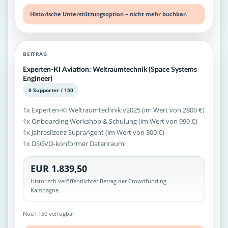
Historische Unterstützungsoption – nicht mehr buchbar.
BEITRAG
Experten-KI Aviation: Weltraumtechnik (Space Systems
Engineer)
0 Supporter / 150
1x Experten-KI Weltraumtechnik v2025 (im Wert von 2800 €)
1x Onboarding Workshop & Schulung (im Wert von 999 €)
1x Jahreslizenz SupraAgent (im Wert von 300 €)
1x DSGVO-konformer Datenraum
EUR 1.839,50
Historisch veröffentlichter Betrag der Crowdfunding-
Kampagne.
Noch 150 verfügbar