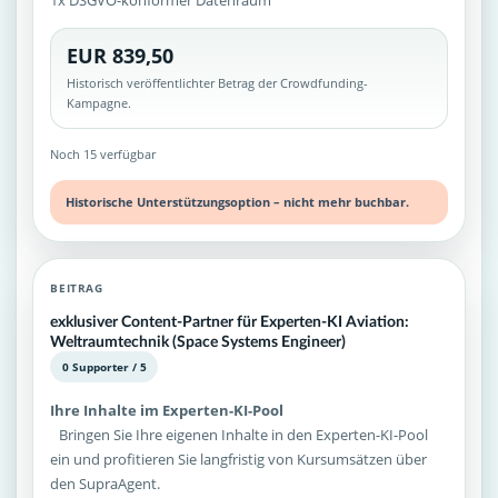
1x DSGVO-konformer Datenraum
EUR 839,50
Historisch veröffentlichter Betrag der Crowdfunding-
Kampagne.
Noch 15 verfügbar
Historische Unterstützungsoption – nicht mehr buchbar.
BEITRAG
exklusiver Content-Partner für Experten-KI Aviation:
Weltraumtechnik (Space Systems Engineer)
0 Supporter / 5
Ihre Inhalte im Experten-KI-Pool
Bringen Sie Ihre eigenen Inhalte in den Experten-KI-Pool
ein und profitieren Sie langfristig von Kursumsätzen über
den SupraAgent.