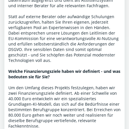
Datenraum abgegrenzt und dient als Assistenzsystem
und interner Berater für alle relevanten Fachfragen.
Statt auf externe Berater oder aufwändige Schulungen
zurückzugreifen, halten Sie Ihren eigenen, jederzeit
verfügbaren Pool an Expertenwissen in den Händen.
Dabei entsprechen unsere Lösungen den Leitlinien der
EU-Kommission für eine verantwortungsvolle AI-Nutzung
und erfüllen selbstverständlich die Anforderungen der
DSGVO. Ihre sensiblen Daten sind somit optimal
geschützt - und Sie schöpfen das Potenzial modernster
Technologien voll aus.
Welche Finanzierungsziele haben wir definiert - und was
bedeuten sie für Sie?
Um den Umfang dieses Projekts festzulegen, haben wir
zwei Finanzierungsziele definiert. Ab einer Schwelle von
40.000 Euro entwickeln wir ein spezialisiertes
Grundlagen-KI-Modell, das sich auf die Bedürfnisse einer
bestimmten Berufsgruppe konzentriert. Bei Erreichen von
80.000 Euro gehen wir noch weiter und realisieren für
dieselbe Berufsgruppe vertiefende, relevante
Fachkenntnisse.