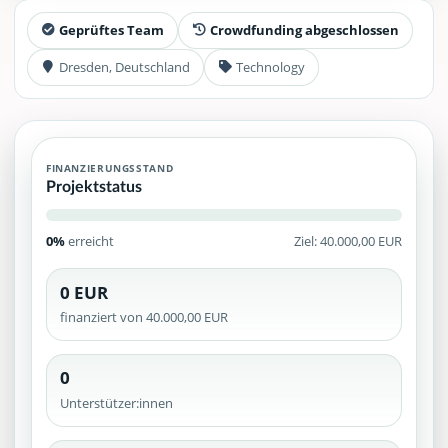
Geprüftes Team
Crowdfunding abgeschlossen
Dresden, Deutschland
Technology
FINANZIERUNGSSTAND
Projektstatus
0%
erreicht
Ziel: 40.000,00 EUR
0 EUR
finanziert von 40.000,00 EUR
0
Unterstützer:innen