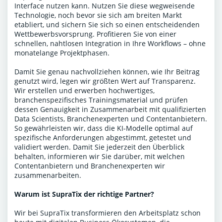
Interface nutzen kann. Nutzen Sie diese wegweisende
Technologie, noch bevor sie sich am breiten Markt
etabliert, und sichern Sie sich so einen entscheidenden
Wettbewerbsvorsprung. Profitieren Sie von einer
schnellen, nahtlosen Integration in Ihre Workflows – ohne
monatelange Projektphasen.
Damit Sie genau nachvollziehen können, wie Ihr Beitrag
genutzt wird, legen wir größten Wert auf Transparenz.
Wir erstellen und erwerben hochwertiges,
branchenspezifisches Trainingsmaterial und prüfen
dessen Genauigkeit in Zusammenarbeit mit qualifizierten
Data Scientists, Branchenexperten und Contentanbietern.
So gewährleisten wir, dass die KI-Modelle optimal auf
spezifische Anforderungen abgestimmt, getestet und
validiert werden. Damit Sie jederzeit den Überblick
behalten, informieren wir Sie darüber, mit welchen
Contentanbietern und Branchenexperten wir
zusammenarbeiten.
Warum ist SupraTix der richtige Partner?
Wir bei SupraTix transformieren den Arbeitsplatz schon