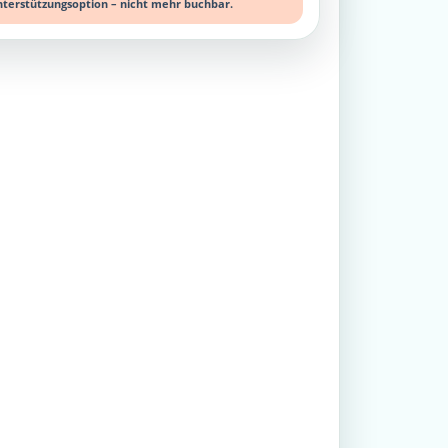
nterstützungsoption – nicht mehr buchbar.