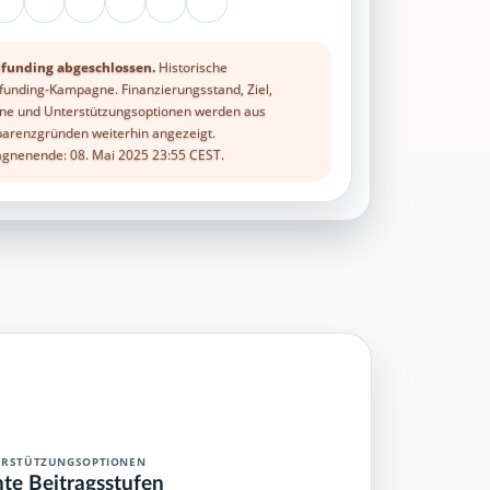
funding abgeschlossen.
Historische
unding-Kampagne. Finanzierungsstand, Ziel,
ne und Unterstützungsoptionen werden aus
arenzgründen weiterhin angezeigt.
nenende: 08. Mai 2025 23:55 CEST.
ERSTÜTZUNGSOPTIONEN
hte Beitragsstufen