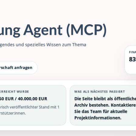
gung Agent (MCP)
dlegendes und spezielles Wissen zum Thema
FIN
83
rschaft anfragen
ERREICHT WURDE
WAS ALS NÄCHSTES PASSIERT
50 EUR / 40.000,00 EUR
Die Seite bleibt als öffentlich
Archiv bestehen. Kontaktier
risch veröffentlichter Stand mit 1
Sie das Team für aktuelle
stützer:innen.
Projektinformationen.