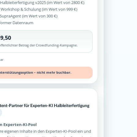
Halbleiterfertigung v2025 (im Wert von 2800 €)
 Workshop & Schulung (im Wert von 999 €)
z SupraAgent (im Wert von 300 €)
former Datenraum
9,50
röffentlichter Betrag der Crowdfunding-Kampagne.
ar
nterstützungsoption – nicht mehr buchbar.
tent-Partner für Experten-KI Halbleiterfertigung
im Experten-KI-Pool
re eigenen Inhalte in den Experten-KI-Pool ein und