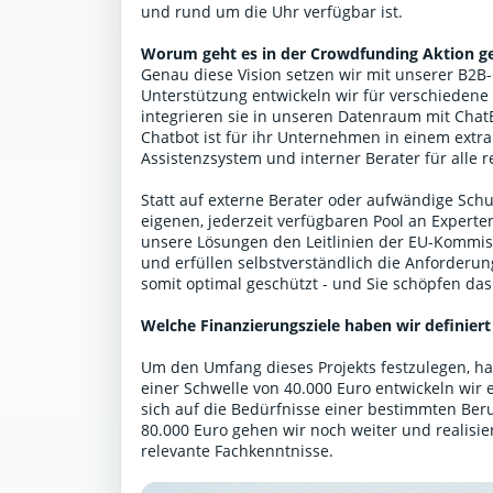
und rund um die Uhr verfügbar ist.
Worum geht es in der Crowdfunding Aktion g
Genau diese Vision setzen wir mit unserer B2
Unterstützung entwickeln wir für verschiedene
integrieren sie in unseren Datenraum mit Ch
Chatbot ist für ihr Unternehmen in einem extr
Assistenzsystem und interner Berater für alle 
Statt auf externe Berater oder aufwändige Schu
eigenen, jederzeit verfügbaren Pool an Expert
unsere Lösungen den Leitlinien der EU-Kommis
und erfüllen selbstverständlich die Anforderu
somit optimal geschützt - und Sie schöpfen das
Welche Finanzierungsziele haben wir definiert
Um den Umfang dieses Projekts festzulegen, hab
einer Schwelle von 40.000 Euro entwickeln wir 
sich auf die Bedürfnisse einer bestimmten Beru
80.000 Euro gehen wir noch weiter und realisie
relevante Fachkenntnisse.