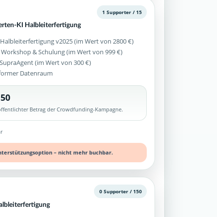
1 Supporter / 15
erten-KI Halbleiterfertigung
Halbleiterfertigung v2025 (im Wert von 2800 €)
 Workshop & Schulung (im Wert von 999 €)
z SupraAgent (im Wert von 300 €)
former Datenraum
,50
röffentlichter Betrag der Crowdfunding-Kampagne.
r
nterstützungsoption – nicht mehr buchbar.
0 Supporter / 150
lbleiterfertigung