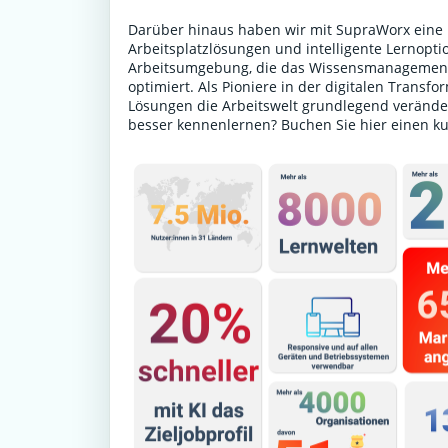
Darüber hinaus haben wir mit SupraWorx eine P
Arbeitsplatzlösungen und intelligente Lernoptio
Arbeitsumgebung, die das Wissensmanagement 
optimiert. Als Pioniere in der digitalen Transf
Lösungen die Arbeitswelt grundlegend verände
besser kennenlernen?
Buchen Sie hier einen k