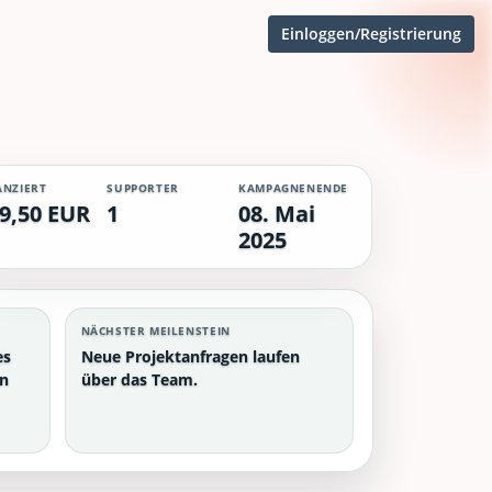
Einloggen/Registrierung
ANZIERT
SUPPORTER
KAMPAGNENENDE
9,50 EUR
1
08. Mai
2025
NÄCHSTER MEILENSTEIN
es
Neue Projektanfragen laufen
en
über das Team.