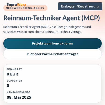
Einloggen/Registrierung
CROWDFUNDING-ARCHIV
Reinraum-Techniker Agent (MCP)
Reinraum-Techniker Agent (MCP) , die über grundlegendes und
spezielles Wissen zum Thema Reinraum-Technik verfügt.
Projektteam kontaktieren
Pilot oder Partnerschaft anfragen
FINANZIERT
0 EUR
SUPPORTER
0
KAMPAGNENENDE
08. Mai 2025