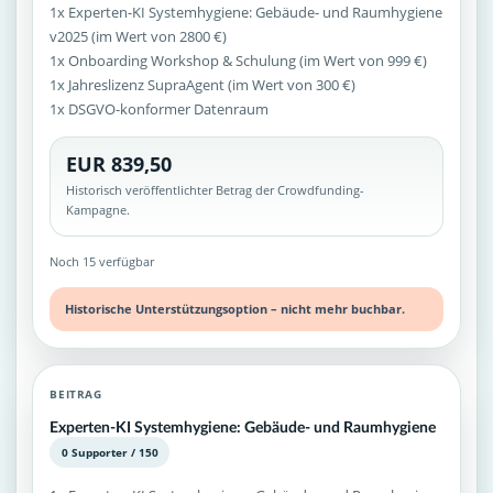
1x Experten-KI Systemhygiene: Gebäude- und Raumhygiene
v2025 (im Wert von 2800 €)
1x Onboarding Workshop & Schulung (im Wert von 999 €)
1x Jahreslizenz SupraAgent (im Wert von 300 €)
1x DSGVO-konformer Datenraum
EUR 839,50
Historisch veröffentlichter Betrag der Crowdfunding-
Kampagne.
Noch 15 verfügbar
Historische Unterstützungsoption – nicht mehr buchbar.
BEITRAG
Experten-KI Systemhygiene: Gebäude- und Raumhygiene
0 Supporter / 150