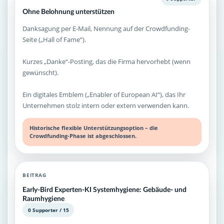
Ohne Belohnung unterstützen
Danksagung per E-Mail, Nennung auf der Crowdfunding-
Seite („Hall of Fame“).
Kurzes „Danke“-Posting, das die Firma hervorhebt (wenn
gewünscht).
Ein digitales Emblem („Enabler of European AI“), das Ihr
Unternehmen stolz intern oder extern verwenden kann.
Historische flexible Unterstützungsoption – die
Crowdfunding-Phase ist abgeschlossen.
BEITRAG
Early-Bird Experten-KI Systemhygiene: Gebäude- und
Raumhygiene
0 Supporter / 15