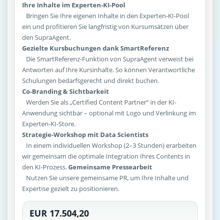
Ihre Inhalte im Experten-KI-Pool
Bringen Sie Ihre eigenen Inhalte in den Experten-KI-Pool
ein und profitieren Sie langfristig von Kursumsätzen über
den SupraAgent.
Gezielte Kursbuchungen dank SmartReferenz
Die SmartReferenz-Funktion von SupraAgent verweist bei
Antworten auf Ihre Kursinhalte. So können Verantwortliche
Schulungen bedarfsgerecht und direkt buchen.
Co-Branding & Sichtbarkeit
Werden Sie als „Certified Content Partner“ in der KI-
Anwendung sichtbar – optional mit Logo und Verlinkung im
Experten-KI-Store.
Strategie-Workshop mit Data Scientists
In einem individuellen Workshop (2–3 Stunden) erarbeiten
wir gemeinsam die optimale Integration Ihres Contents in
den KI-Prozess.
Gemeinsame Pressearbeit
Nutzen Sie unsere gemeinsame PR, um Ihre Inhalte und
Expertise gezielt zu positionieren.
EUR 17.504,20