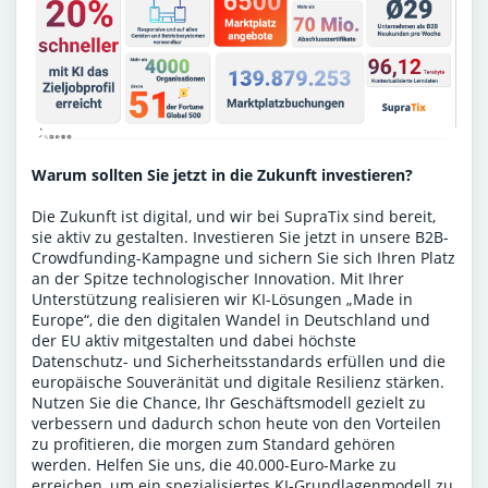
Warum sollten Sie jetzt in die Zukunft investieren?
Die Zukunft ist digital, und wir bei SupraTix sind bereit,
sie aktiv zu gestalten. Investieren Sie jetzt in unsere B2B-
Crowdfunding-Kampagne und sichern Sie sich Ihren Platz
an der Spitze technologischer Innovation. Mit Ihrer
Unterstützung realisieren wir KI-Lösungen „Made in
Europe“, die den digitalen Wandel in Deutschland und
der EU aktiv mitgestalten und dabei höchste
Datenschutz- und Sicherheitsstandards erfüllen und die
europäische Souveränität und digitale Resilienz stärken.
Nutzen Sie die Chance, Ihr Geschäftsmodell gezielt zu
verbessern und dadurch schon heute von den Vorteilen
zu profitieren, die morgen zum Standard gehören
werden. Helfen Sie uns, die 40.000-Euro-Marke zu
erreichen, um ein spezialisiertes KI-Grundlagenmodell zu