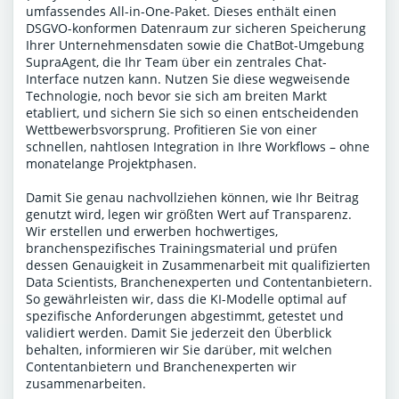
umfassendes All-in-One-Paket. Dieses enthält einen
DSGVO-konformen Datenraum zur sicheren Speicherung
Ihrer Unternehmensdaten sowie die ChatBot-Umgebung
SupraAgent, die Ihr Team über ein zentrales Chat-
Interface nutzen kann. Nutzen Sie diese wegweisende
Technologie, noch bevor sie sich am breiten Markt
etabliert, und sichern Sie sich so einen entscheidenden
Wettbewerbsvorsprung. Profitieren Sie von einer
schnellen, nahtlosen Integration in Ihre Workflows – ohne
monatelange Projektphasen.
Damit Sie genau nachvollziehen können, wie Ihr Beitrag
genutzt wird, legen wir größten Wert auf Transparenz.
Wir erstellen und erwerben hochwertiges,
branchenspezifisches Trainingsmaterial und prüfen
dessen Genauigkeit in Zusammenarbeit mit qualifizierten
Data Scientists, Branchenexperten und Contentanbietern.
So gewährleisten wir, dass die KI-Modelle optimal auf
spezifische Anforderungen abgestimmt, getestet und
validiert werden. Damit Sie jederzeit den Überblick
behalten, informieren wir Sie darüber, mit welchen
Contentanbietern und Branchenexperten wir
zusammenarbeiten.