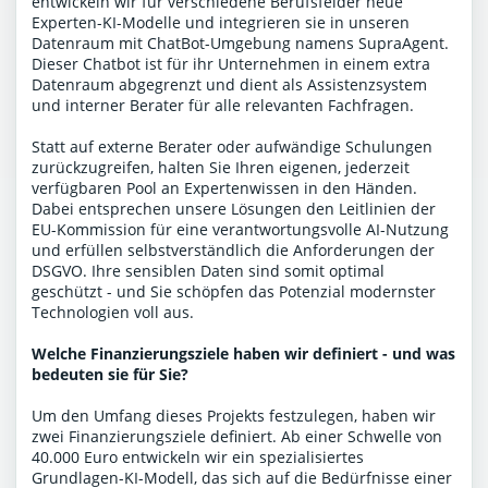
entwickeln wir für verschiedene Berufsfelder neue
Experten-KI-Modelle und integrieren sie in unseren
Datenraum mit ChatBot-Umgebung namens SupraAgent.
Dieser Chatbot ist für ihr Unternehmen in einem extra
Datenraum abgegrenzt und dient als Assistenzsystem
und interner Berater für alle relevanten Fachfragen.
Statt auf externe Berater oder aufwändige Schulungen
zurückzugreifen, halten Sie Ihren eigenen, jederzeit
verfügbaren Pool an Expertenwissen in den Händen.
Dabei entsprechen unsere Lösungen den Leitlinien der
EU-Kommission für eine verantwortungsvolle AI-Nutzung
und erfüllen selbstverständlich die Anforderungen der
DSGVO. Ihre sensiblen Daten sind somit optimal
geschützt - und Sie schöpfen das Potenzial modernster
Technologien voll aus.
Welche Finanzierungsziele haben wir definiert - und was
bedeuten sie für Sie?
Um den Umfang dieses Projekts festzulegen, haben wir
zwei Finanzierungsziele definiert. Ab einer Schwelle von
40.000 Euro entwickeln wir ein spezialisiertes
Grundlagen-KI-Modell, das sich auf die Bedürfnisse einer