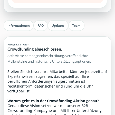
Informationen
FAQ
Updates
Team
PROJEKTSTORY
Crowdfunding abgeschlossen.
Archivierte Kampagnenbeschreibung, veröffentlichte
Meilensteine und historische Unterstützungsoptionen.
Stellen Sie sich vor, Ihre Mitarbeiter könnten jederzeit auf
Expertenwissen zugreifen, das speziell auf Ihre
beruflichen Anforderungen zugeschnitten ist -
rechtskonform, datensicher und rund um die Uhr
verfügbar ist.
Worum geht es in der Crowdfunding Aktion genau?
Genau diese Vision setzen wir mit unserer B2B-
Crowdfunding-Kampagne um. Mit Ihrer Unterstützung