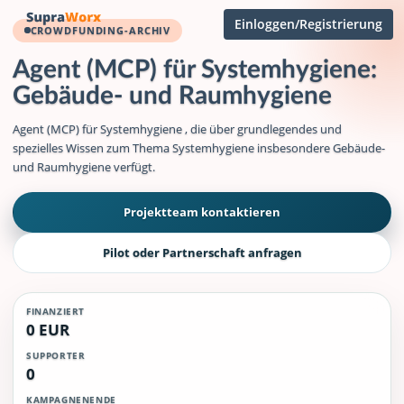
Einloggen/Registrierung
CROWDFUNDING-ARCHIV
Agent (MCP) für Systemhygiene:
Gebäude- und Raumhygiene
Agent (MCP) für Systemhygiene , die über grundlegendes und
spezielles Wissen zum Thema Systemhygiene insbesondere Gebäude-
und Raumhygiene verfügt.
Projektteam kontaktieren
Pilot oder Partnerschaft anfragen
FINANZIERT
0 EUR
SUPPORTER
0
KAMPAGNENENDE