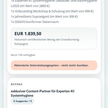
1x Experten-KI Systemhygiene: Gebäude- und Raumhygiene
v2025 (im Wert von 2800 €)
1x Onboarding Workshop & Schulung (im Wert von 999 €)
1x Jahreslizenz SupraAgent (im Wert von 300 €)
1x DSGVO-konformer Datenraum
EUR 1.839,50
Historisch veröffentlichter Betrag der Crowdfunding-
Kampagne.
Noch 150 verfügbar
Historische Unterstützungsoption – nicht mehr buchbar.
BEITRAG
exklusiver Content-Partner für Experten-KI
Systemhygiene
0 Supporter / 5