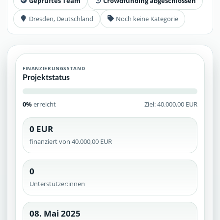
Geprüftes Team
Crowdfunding abgeschlossen
Dresden, Deutschland
Noch keine Kategorie
FINANZIERUNGSSTAND
Projektstatus
0%
erreicht
Ziel: 40.000,00 EUR
0 EUR
finanziert von 40.000,00 EUR
0
Unterstützer:innen
08. Mai 2025