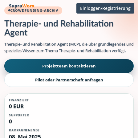
Einloggen/Registrierung
CROWDFUNDING-ARCHIV
Therapie- und Rehabilitation
Agent
Therapie- und Rehabilitation Agent (MCP), die über grundlegendes und
spezielles Wissen zum Thema Therapie- und Rehabilitation verfügt.
Projektteam kontaktieren
Pilot oder Partnerschaft anfragen
FINANZIERT
0 EUR
SUPPORTER
0
KAMPAGNENENDE
08. Mai 2025