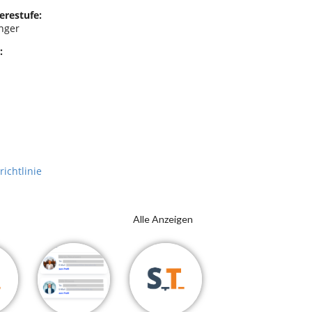
erestufe:
nger
:
richtlinie
Alle Anzeigen