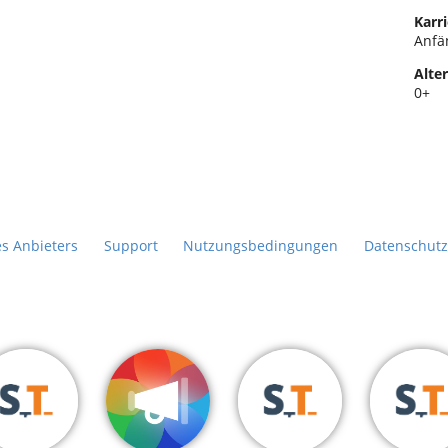
Karri
Anfä
Alter
0+
es Anbieters
Support
Nutzungsbedingungen
Datenschutz