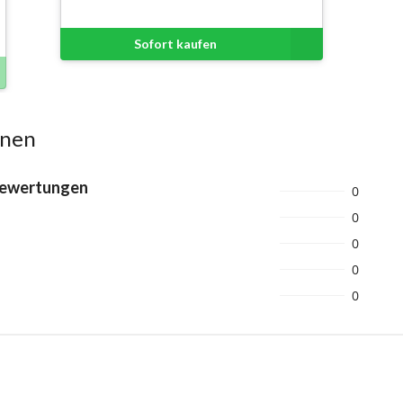
Sofort kaufen
onen
Bewertungen
0
0
0
0
0