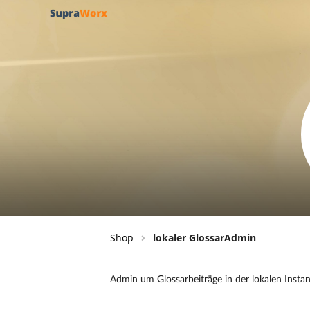
Shop
lokaler GlossarAdmin