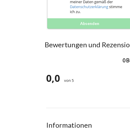
meiner Daten gemäß der
Datenschutzerklärung
stimme
ich zu.
Absenden
Bewertungen und Rezensi
0 
0,0
von 5
Informationen