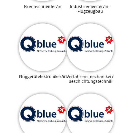
Brennschneider/in
Industriemeister/In -
Flugzeugbau
Fluggerätelektroniker/in
Verfahrensmechaniker/in
Beschichtungstechnik