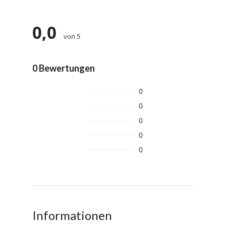
0,0
von 5
0 Bewertungen
0
0
0
0
0
Informationen