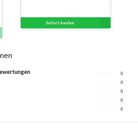
Sofort kaufen
onen
Bewertungen
0
0
0
0
0