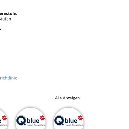
erestufe:
Stufen
:
richtlinie
Alle Anzeigen