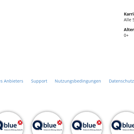
Karri
Alle 
Alter
0+
es Anbieters
Support
Nutzungsbedingungen
Datenschutz