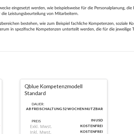
Qblue Kompetenzmodell
Standard
DAUER:
AB FREISCHALTUNG 52 WOCHEN NUTZBAR
IN USD
PREIS
Exkl. Mwst.
KOSTENFREI
Inkl. Mwst.
KOSTENFREI