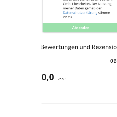
GmbH bearbeitet. Der Nutzung
meiner Daten gemäß der
Datenschutzerklärung
stimme
ich zu.
Absenden
Bewertungen und Rezensi
0 
0,0
von 5