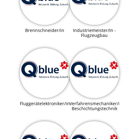
Brennschneider/in
Industriemeister/In -
Flugzeugbau
Fluggerätelektroniker/in
Verfahrensmechaniker/in
Beschichtungstechnik