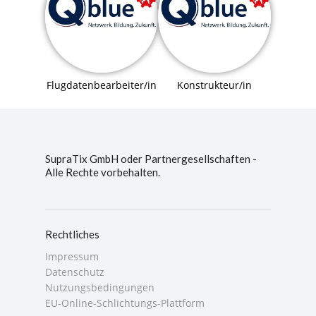
Flugdatenbearbeiter/in
Konstrukteur/in
SupraTix GmbH oder Partnergesellschaften -
Alle Rechte vorbehalten.
Rechtliches
Impressum
Datenschutz
Nutzungsbedingungen
EU-Online-Schlichtungs-Plattform