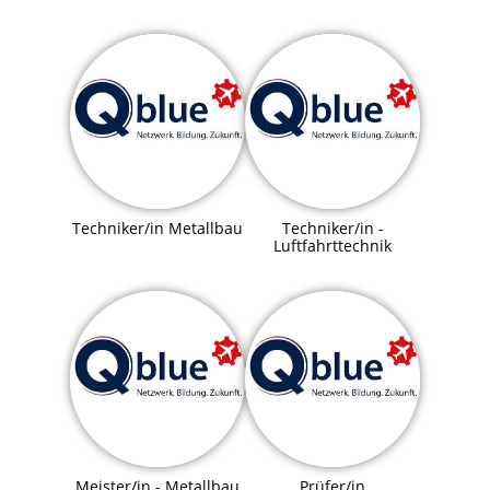
Techniker/in Metallbau
Techniker/in -
Luftfahrttechnik
Meister/in - Metallbau
Prüfer/in