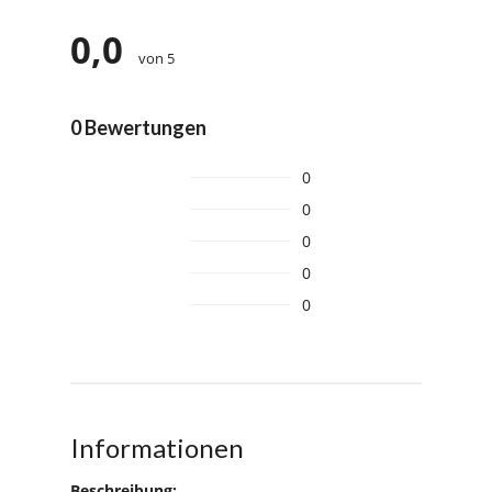
0,0
von 5
0 Bewertungen
0
0
0
0
0
Informationen
Beschreibung: