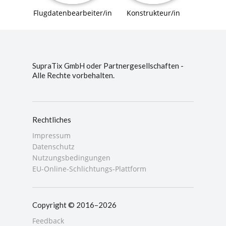
Flugdatenbearbeiter/in
Konstrukteur/in
SupraTix GmbH oder Partnergesellschaften -
Alle Rechte vorbehalten.
Rechtliches
Impressum
Datenschutz
Nutzungsbedingungen
EU-Online-Schlichtungs-Plattform
Copyright © 2016–2026
Feedback