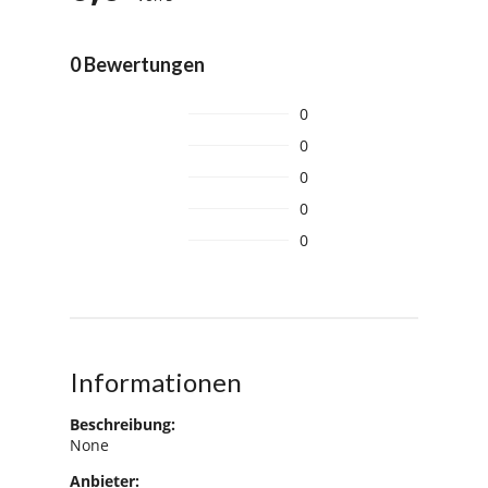
0 Bewertungen
0
0
0
0
0
Informationen
Beschreibung:
None
Anbieter: