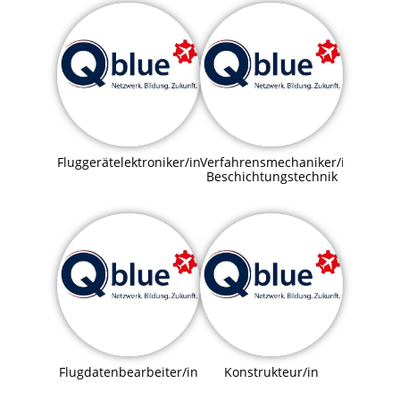
Fluggerätelektroniker/in
Verfahrensmechaniker/in
Beschichtungstechnik
Flugdatenbearbeiter/in
Konstrukteur/in