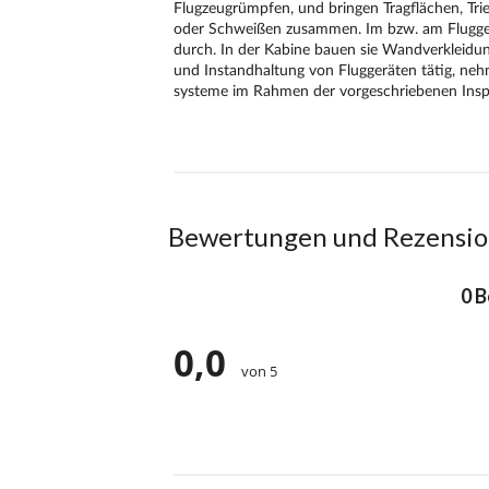
Bewertungen und Rezensi
0 
0,0
von 5