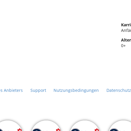
Karri
Anfä
Alter
0+
es Anbieters
Support
Nutzungsbedingungen
Datenschutz