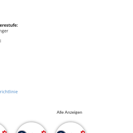
erestufe:
nger
:
richtlinie
Alle Anzeigen