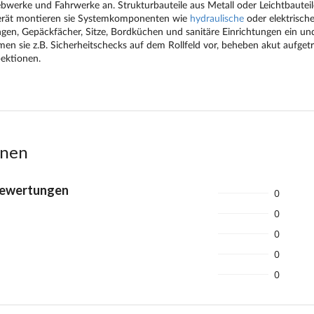
onen
Bewertungen
0
0
0
0
0