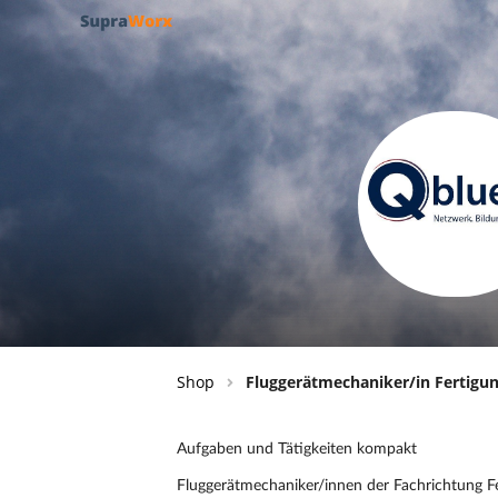
Shop
Fluggerätmechaniker/in Fertigu