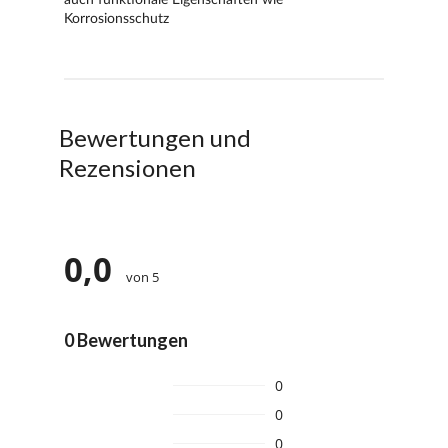
Bewertungen und
Rezensionen
0,0
von 5
0 Bewertungen
0
0
0