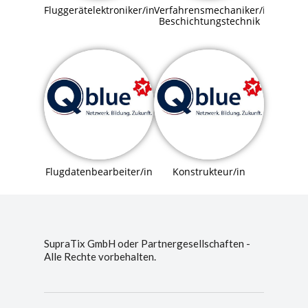
Fluggerätelektroniker/in
Verfahrensmechaniker/in
Beschichtungstechnik
Flugdatenbearbeiter/in
Konstrukteur/in
SupraTix GmbH oder Partnergesellschaften -
Alle Rechte vorbehalten.