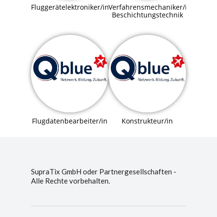
Fluggerätelektroniker/in
Verfahrensmechaniker/in
Beschichtungstechnik
Flugdatenbearbeiter/in
Konstrukteur/in
SupraTix GmbH oder Partnergesellschaften -
Alle Rechte vorbehalten.