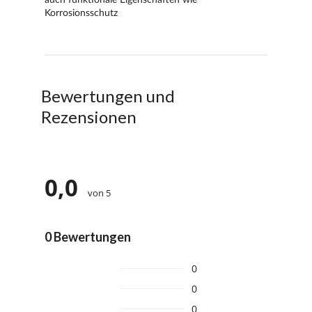
Bewertungen und
Rezensionen
0,0
von 5
0 Bewertungen
0
0
0