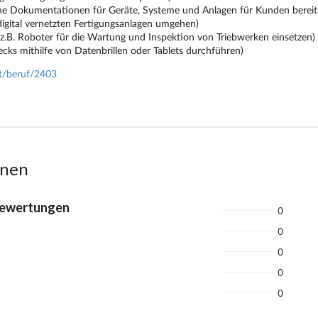
onen
Bewertungen
0
0
0
0
0