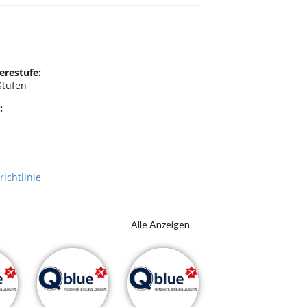
erestufe:
Stufen
:
richtlinie
Alle Anzeigen