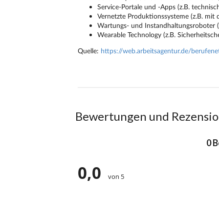
Bewertungen und Rezensi
0 
0,0
von 5