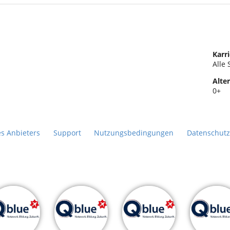
Karri
Alle 
Alter
0+
es Anbieters
Support
Nutzungsbedingungen
Datenschutz