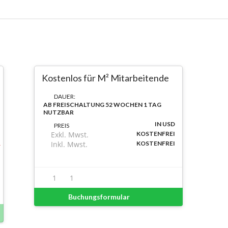
Kostenlos für M² Mitarbeitende
DAUER:
AB FREISCHALTUNG 52 WOCHEN 1 TAG
NUTZBAR
IN USD
PREIS
Exkl. Mwst.
KOSTENFREI
Inkl. Mwst.
KOSTENFREI
1
1
Buchungsformular