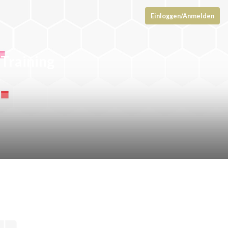
Einloggen/Anmelden
 Training