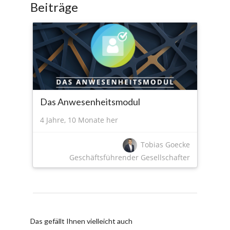
Beiträge
Das Anwesenheitsmodul
4 Jahre, 10 Monate her
Tobias Goecke
Geschäftsführender Gesellschafter
Das gefällt Ihnen vielleicht auch