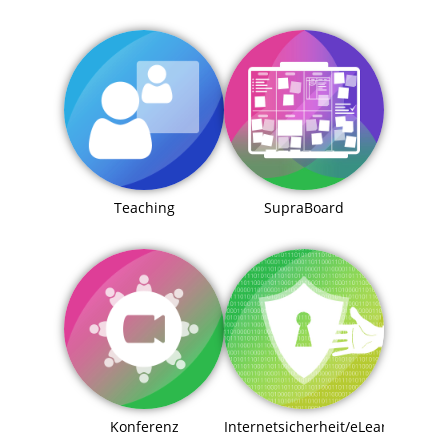
Teaching
SupraBoard
Konferenz
Internetsicherheit/eLearning