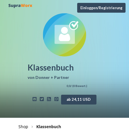
Einloggen/Registrierung
Klassenbuch
von
Donner + Partner
0,0
/ (
0
Bewert.)
ab 24,11 USD
Shop
Klassenbuch