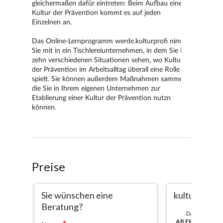
Preise
Sie wünschen eine
kulturprofi
Beratung?
DAUER:
AB FREISCHAL