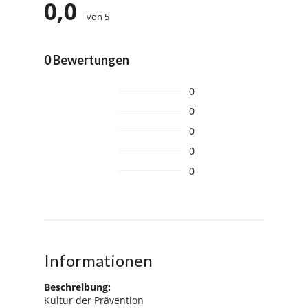
0,0
von 5
0 Bewertungen
0
0
0
0
0
Informationen
Beschreibung:
Kultur der Prävention