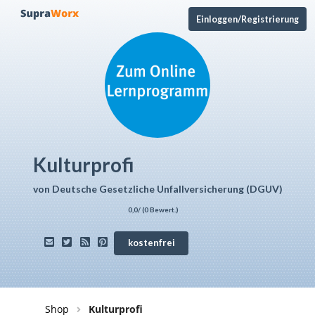
Einloggen/Registrierung
Kulturprofi
von
Deutsche Gesetzliche Unfallversicherung (DGUV)
0,0
/ (
0
Bewert.)
kostenfrei
Shop
Kulturprofi