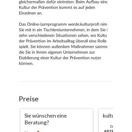
Preise
Sie wünschen eine
kulturprofi
Beratung?
DAUER:
AB FREISCHAL