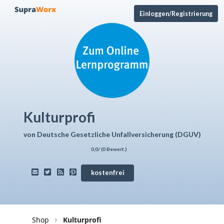
Einloggen/Registrierung
Kulturprofi
von
Deutsche Gesetzliche Unfallversicherung (DGUV)
0,0
/ (
0
Bewert.)
kostenfrei
Shop
Kulturprofi