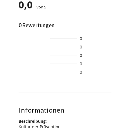
0,0
von 5
0 Bewertungen
0
0
0
0
0
Informationen
Beschreibung:
Kultur der Prävention