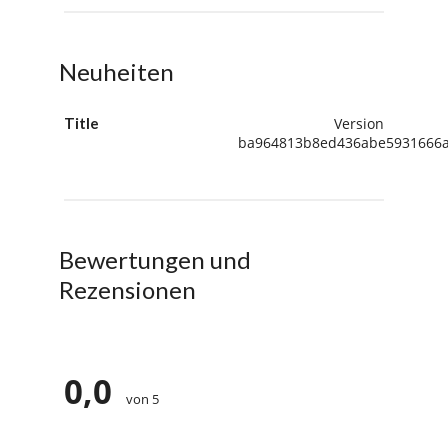
Neuheiten
Title
Version
ba964813b8ed436abe5931666
Bewertungen und
Rezensionen
0,0
von 5