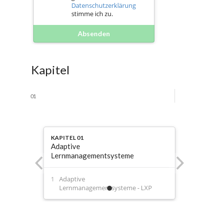
Datenschutzerklärung
stimme ich zu.
Absenden
Kapitel
01
KAPITEL 01
Adaptive
Lernmanagementsysteme
Adaptive
Lernmanagementsysteme - LXP