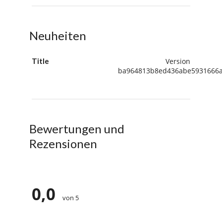
Neuheiten
Title
Version
ba964813b8ed436abe5931666
Bewertungen und
Rezensionen
0,0
von 5