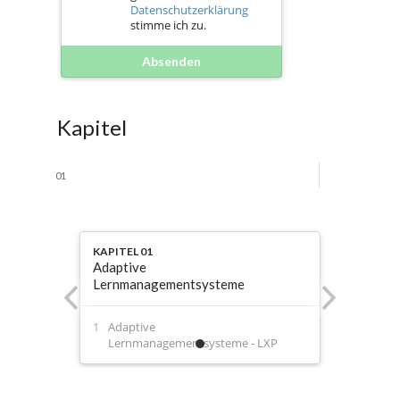
Datenschutzerklärung
stimme ich zu.
Absenden
Kapitel
01
KAPITEL 01
Adaptive
Lernmanagementsysteme
Adaptive
Lernmanagementsysteme - LXP