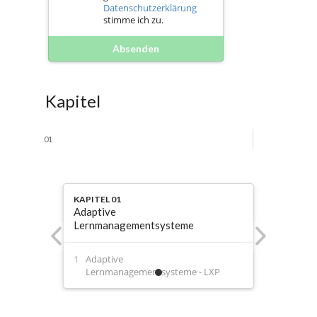
Datenschutzerklärung
stimme ich zu.
Absenden
Kapitel
01
KAPITEL 01
Adaptive
Lernmanagementsysteme
Adaptive
Lernmanagementsysteme - LXP