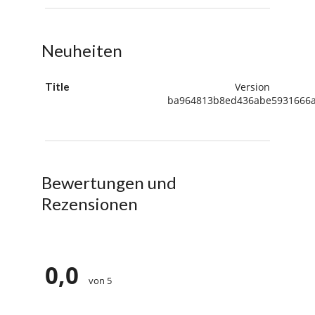
Neuheiten
Title
Version
ba964813b8ed436abe5931666
Bewertungen und
Rezensionen
0,0
von 5