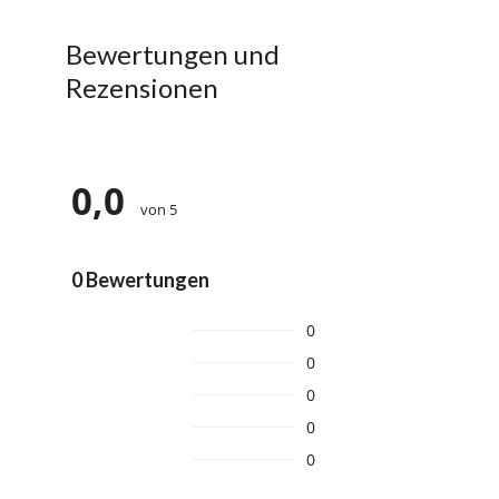
Bewertungen und
Rezensionen
0,0
von 5
0 Bewertungen
0
0
0
0
0