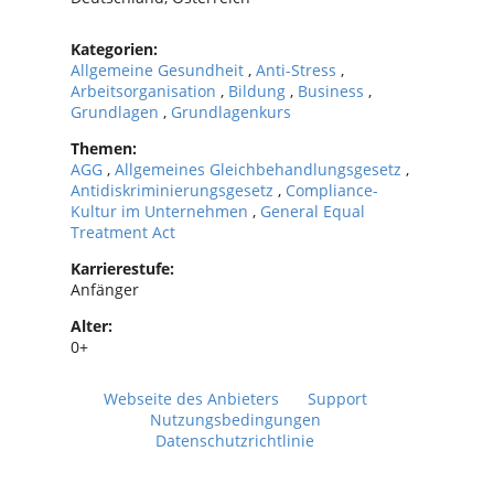
Kategorien:
Allgemeine Gesundheit
,
Anti-Stress
,
Arbeitsorganisation
,
Bildung
,
Business
,
Grundlagen
,
Grundlagenkurs
Themen:
AGG
,
Allgemeines Gleichbehandlungsgesetz
,
Antidiskriminierungsgesetz
,
Compliance-
Kultur im Unternehmen
,
General Equal
Treatment Act
Karrierestufe:
Anfänger
Alter:
0+
Webseite des Anbieters
Support
Nutzungsbedingungen
Datenschutzrichtlinie