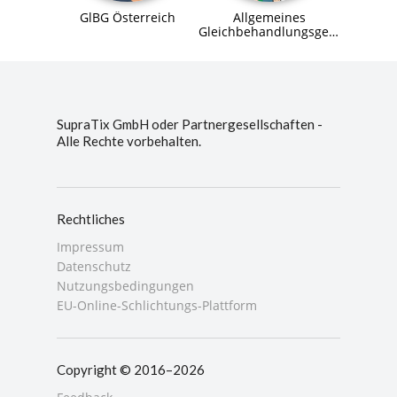
GlBG Österreich
Allgemeines
Gleichbehandlungsgesetz
(AGG)
SupraTix GmbH oder Partnergesellschaften -
Alle Rechte vorbehalten.
Rechtliches
Impressum
Datenschutz
Nutzungsbedingungen
EU-Online-Schlichtungs-Plattform
Copyright © 2016–2026