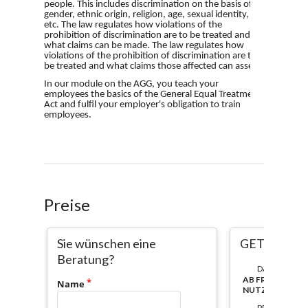
Preise
Sie wünschen eine
GETA
Beratung?
DAUER:
AB FREISCHAL
Name
NUTZBAR
PREIS