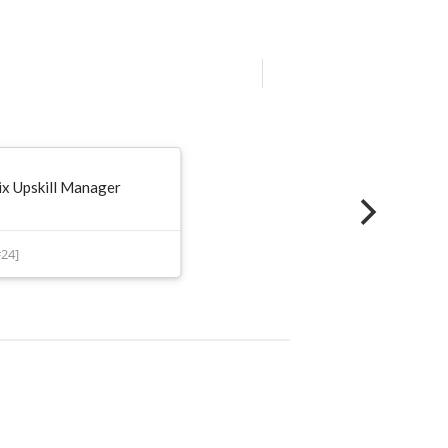
ix Upskill Manager
24]