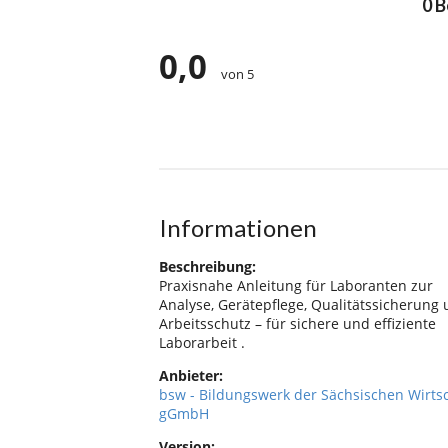
0 
0,0
von 5
Informationen
Beschreibung:
Praxisnahe Anleitung für Laboranten zur
Analyse, Gerätepflege, Qualitätssicherung
Arbeitsschutz – für sichere und effiziente
Laborarbeit .
Anbieter:
bsw - Bildungswerk der Sächsischen Wirts
gGmbH
Version: