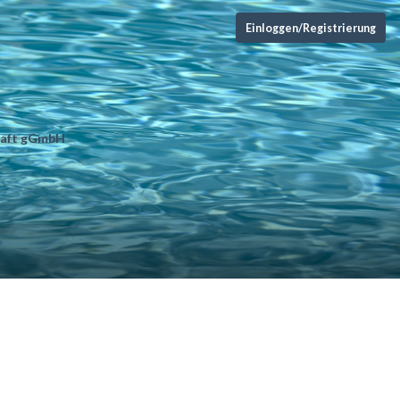
Einloggen/Registrierung
chaft gGmbH