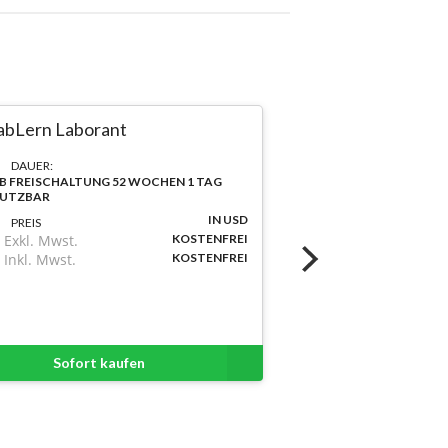
abLern Laborant
DAUER:
B FREISCHALTUNG 52 WOCHEN 1 TAG
UTZBAR
IN USD
PREIS
Exkl. Mwst.
KOSTENFREI
Inkl. Mwst.
KOSTENFREI
Sofort kaufen