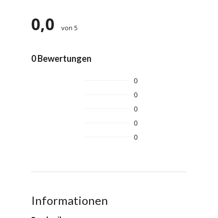
0,0
von 5
0 Bewertungen
0
0
0
0
0
Informationen