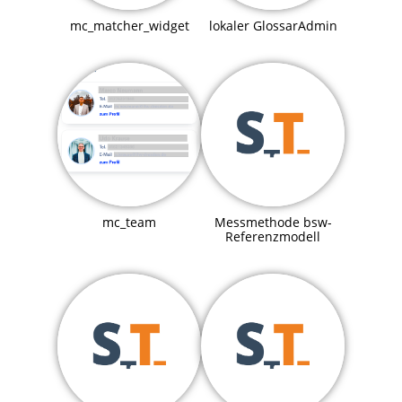
mc_matcher_widget
lokaler GlossarAdmin
mc_team
Messmethode bsw-
Referenzmodell