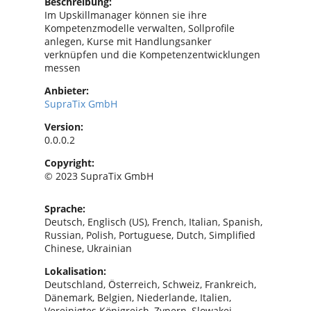
Beschreibung:
Im Upskillmanager können sie ihre
Kompetenzmodelle verwalten, Sollprofile
anlegen, Kurse mit Handlungsanker
verknüpfen und die Kompetenzentwicklungen
messen
Anbieter:
SupraTix GmbH
Version:
0.0.0.2
Copyright:
© 2023 SupraTix GmbH
Sprache:
Deutsch, Englisch (US), French, Italian, Spanish,
Russian, Polish, Portuguese, Dutch, Simplified
Chinese, Ukrainian
Lokalisation:
Deutschland, Österreich, Schweiz, Frankreich,
Dänemark, Belgien, Niederlande, Italien,
Vereinigtes Königreich, Zypern, Slowakei,