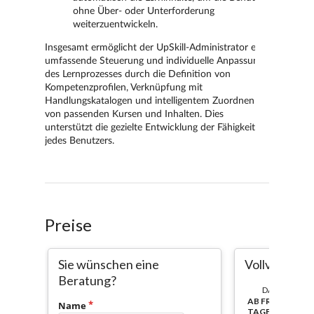
Preise
Sie wünschen eine
Vollversion m
Beratung?
DAUER:
AB FREISCHALT
Name
TAGE NUTZBAR