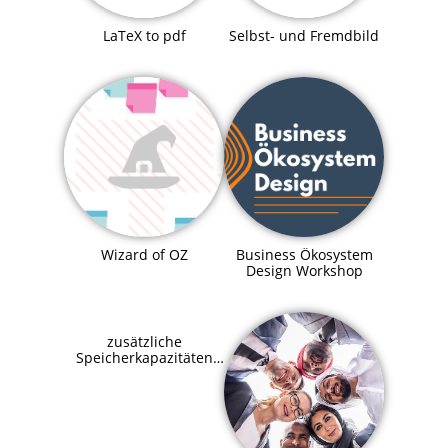
LaTeX to pdf
Selbst- und Fremdbild
Business Ökosystem
Wizard of OZ
Design Workshop
zusätzliche
Speicherkapazitäten
für SupraHive