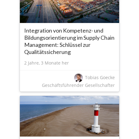
Integration von Kompetenz- und
Bildungsorientierung im Supply Chain
Management: Schlüssel zur
Qualitätssicherung
2 Jahre, 3 Monate her
Tobias Goecke
Geschäftsführender Gesellschafter