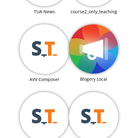
TUA News
course2_only_teaching
Blogery Local
AVV Composer