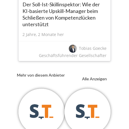
Der Soll-Ist-Skillinspektor: Wie der
KI-basierte Upskill-Manager beim
Schließen von Kompetenzlücken
unterstützt
2 Jahre, 2 Monate her
Tobias Goecke
Geschäftsführender Gesellschafter
Mehr von diesem Anbieter
Alle Anzeigen