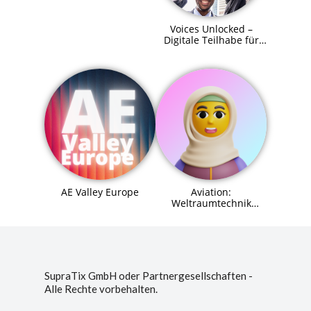
Voices Unlocked –
Digitale Teilhabe für
alle
AE Valley Europe
Aviation:
Weltraumtechnik
(Space Systems
Engineer) Agent (MCP)
SupraTix GmbH oder Partnergesellschaften -
Alle Rechte vorbehalten.