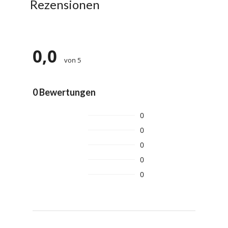
Rezensionen
0,0
von 5
0 Bewertungen
0
0
0
0
0