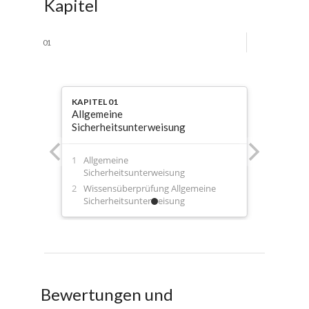
Kapitel
01
KAPITEL 01
Allgemeine
Sicherheitsunterweisung
Allgemeine
Sicherheitsunterweisung
Wissensüberprüfung Allgemeine
Sicherheitsunterweisung
Bewertungen und