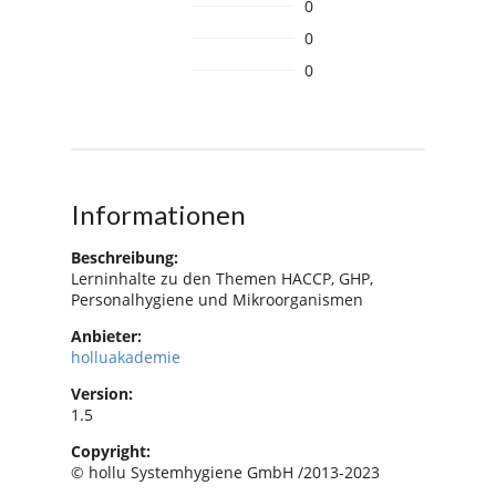
0
0
0
Informationen
Beschreibung:
Lerninhalte zu den Themen HACCP, GHP,
Personalhygiene und Mikroorganismen
Anbieter:
holluakademie
Version:
1.5
Copyright:
© hollu Systemhygiene GmbH /2013-2023