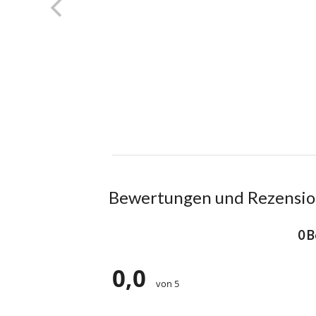
Bewertungen und Rezensi
0 
0,0
von 5