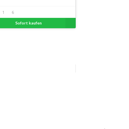
1
6
Sofort kaufen