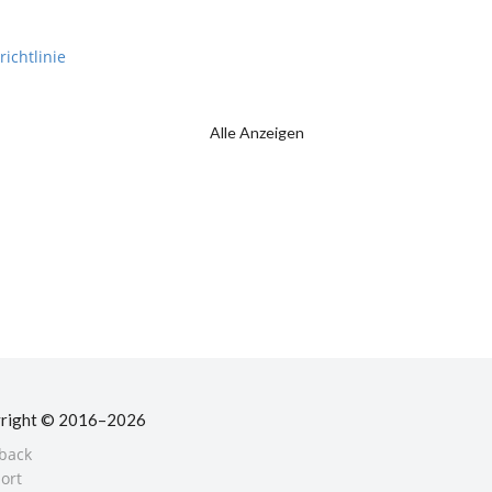
richtlinie
Alle Anzeigen
right © 2016–2026
back
ort