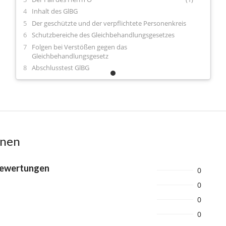
Inhalt des GlBG
Der geschützte und der verpflichtete Personenkreis
Schutzbereiche des Gleichbehandlungsgesetzes
Folgen bei Verstößen gegen das
Gleichbehandlungsgesetz
Abschlusstest GlBG
onen
Bewertungen
0
0
0
0