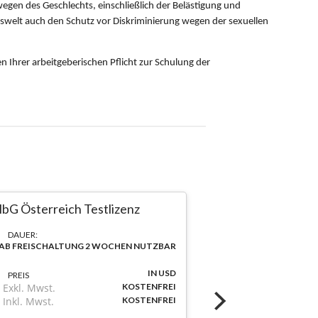
lbG Österreich Testlizenz
DAUER:
AB FREISCHALTUNG 2 WOCHEN NUTZBAR
IN USD
PREIS
Exkl. Mwst.
KOSTENFREI
Inkl. Mwst.
KOSTENFREI