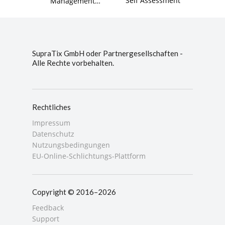
Self Assessment
Management
Dashboard
SupraTix GmbH oder Partnergesellschaften -
Alle Rechte vorbehalten.
Rechtliches
Impressum
Datenschutz
Nutzungsbedingungen
EU-Online-Schlichtungs-Plattform
Copyright © 2016–2026
Feedback
Support